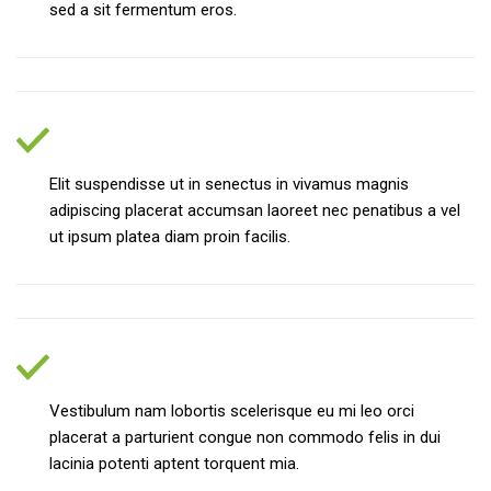
sed a sit fermentum eros.
PARTURIENT FRINGILLA.
Elit suspendisse ut in senectus in vivamus magnis
adipiscing placerat accumsan laoreet nec penatibus a vel
ut ipsum platea diam proin facilis.
VESTIBULUM CONSECTETUR.
Vestibulum nam lobortis scelerisque eu mi leo orci
placerat a parturient congue non commodo felis in dui
lacinia potenti aptent torquent mia.