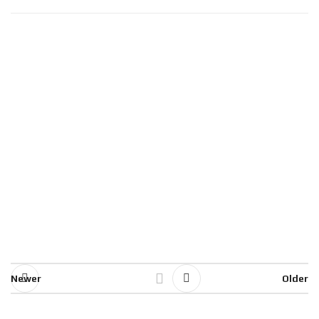
Newer
Older