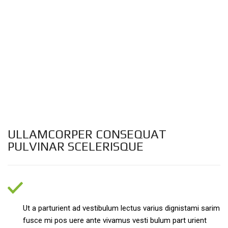
ULLAMCORPER CONSEQUAT
PULVINAR SCELERISQUE
COMMODO SCELERISQUE.
Ut a parturient ad vestibulum lectus varius dignistami sarim
fusce mi pos uere ante vivamus vesti bulum part urient